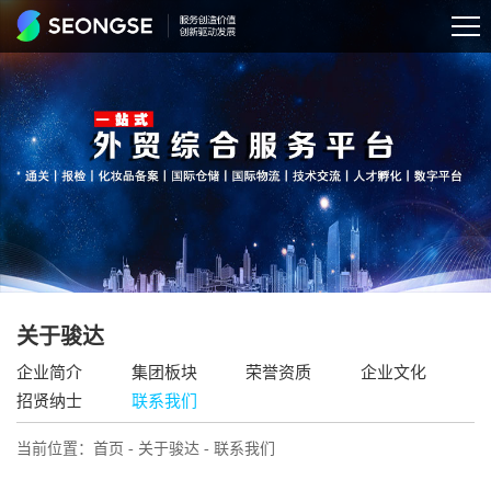
关于骏达
企业简介
集团板块
荣誉资质
企业文化
招贤纳士
联系我们
当前位置：
首页
-
关于骏达
- 联系我们