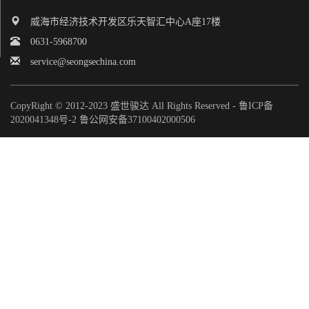
威海市经济技术开发区乐天智汇中心A座17楼
0631-5968700
service@seongsechina.com
CopyRight © 2012-2023 盛世骏达 All Rights Reserved -
鲁ICP备
2020041348号-2
鲁公网安备37100402000506