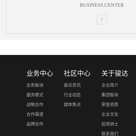
BUSINESS CENTER
业务中心
社区中心
关于骏达
业务板块
骏达资讯
企业简介
服务模式
行业动态
集团板块
战略合作
媒体焦点
荣誉资质
合作渠道
企业文化
品牌合作
招贤纳士
联系我们