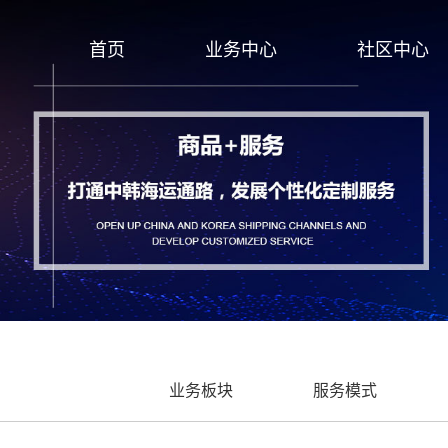
首页
业务中心
社区中心
业务板块
服务模式