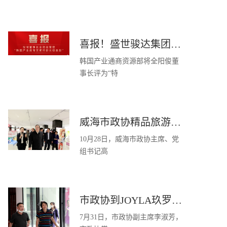
喜报！盛世骏达集团董事长全阳俊荣获“韩国产业通商资源部部长级表彰”
韩国产业通商资源部将全阳俊董
事长评为“特
威海市政协精品旅游视察团视察玖罗，鼓励推动“旅游+跨境电商”深入融合
10月28日，威海市政协主席、党
组书记高
市政协到JOYLA玖罗视察外贸企业发展情况
7月31日，市政协副主席李淑芳，