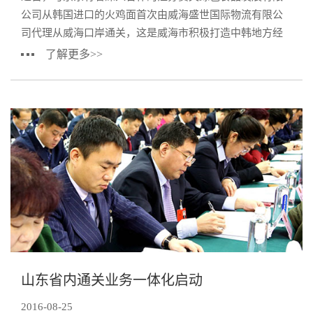
公司从韩国进口的火鸡面首次由威海盛世国际物流有限公
司代理从威海口岸通关，这是威海市积极打造中韩地方经
济合作开放试验区过程中的捷报，也是威海海关、威海
了解更多>>
山东省内通关业务一体化启动
2016-08-25