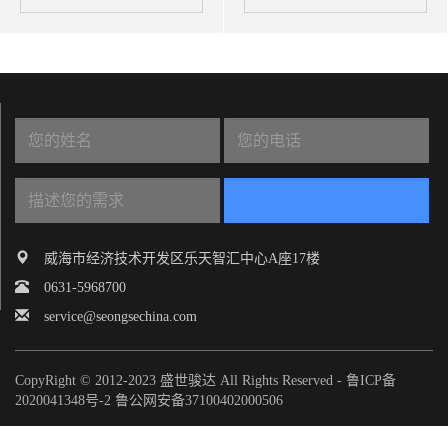
威海市经济技术开发区乐天智汇中心A座17楼
0631-5968700
service@seongsechina.com
CopyRight © 2012-2023 盛世骏达 All Rights Reserved -
鲁ICP备
2020041348号-2
鲁公网安备37100402000506